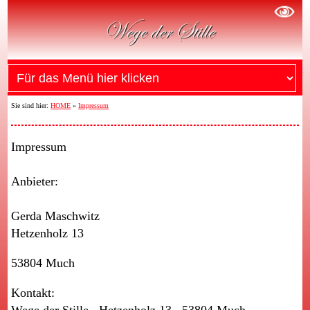
Sie sind hier:
HOME
»
Impressum
Impressum
Anbieter:
Gerda Maschwitz
Hetzenholz 13
53804 Much
Kontakt:
Wege der Stille Hetzenholz 13 53804 Much